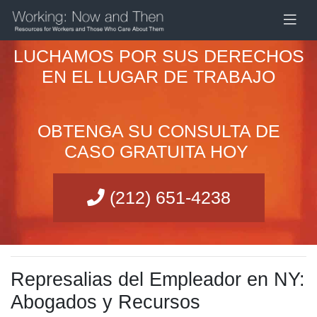
LUCHAMOS POR SUS DERECHOS
EN EL LUGAR DE TRABAJO
OBTENGA SU CONSULTA DE
CASO GRATUITA HOY
(212) 651-4238
Represalias del Empleador en NY:
Abogados y Recursos