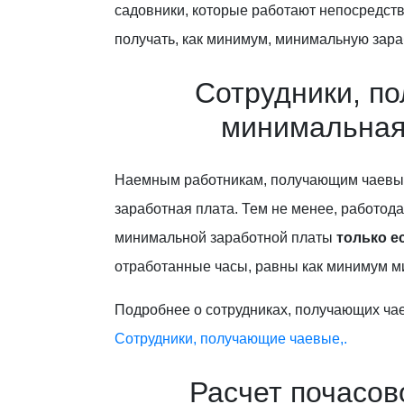
садовники, которые работают непосредстве
получать, как минимум, минимальную зара
Сотрудники, п
минимальная
Наемным работникам, получающим чаевые
заработная плата. Тем не менее, работо
минимальной заработной платы
только е
отработанные часы, равны как минимум м
Подробнее о сотрудниках, получающих чае
Сотрудники, получающие чаевые,.
Расчет почасов