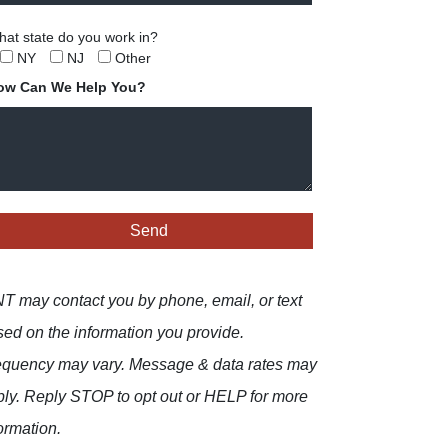
at state do you work in?
NY
NJ
Other
ow Can We Help You?
 may contact you by phone, email, or text
ed on the information you provide.
equency may vary. Message & data rates may
ly. Reply STOP to opt out or HELP for more
ormation.