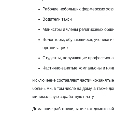
Рабочие небольших фермерских хоз
Водители такси
Министры и члены религиозных общ
Волонтеры, обучающиеся, ученики и
организациях
Студенты, получающие профессиона
Частично-занятые компаньоны и нян
Исключение составляют частично-занятые
больными, в том числе на дому, а также д
минимальную заработную плату.
Домашние работники, такие как домохозяй