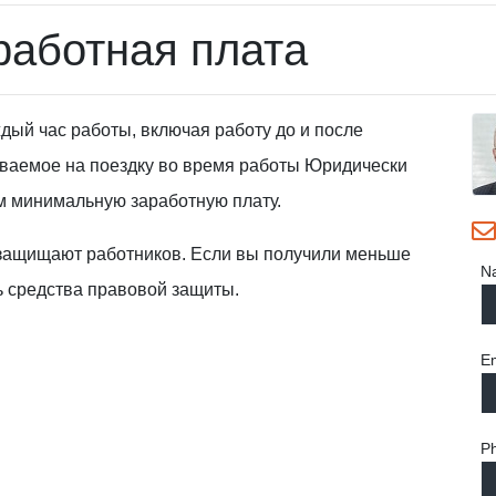
аботная плата
ждый час работы, включая работу до и после
ваемое на поездку во время работы
Юридически
м минимальную заработную плату.
защищают работников. Если вы получили меньше
N
ь средства правовой защиты.
Em
P