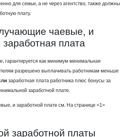
нно для семьи, а не через агентство, также должны
ботную плату.
олучающие чаевые, и
 заработная плата
, гарантируется как минимум минимальная
дателям разрешено выплачивать работникам меньше
сли
заработная плата работника плюс бонусы за
инимальной заработной плате.
вые, и заработной плате см. На странице <1>
ой заработной платы