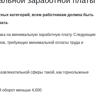
альной заработной платы
ных категорий, всем работникам должна быть
ата.
ава на минимальную заработную плату. Следующие
нов, требующих минимальной оплаты труда и
развлекательной сферы такой, как горнолыжные
й оборот меньше 4,000