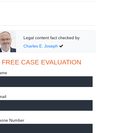
Legal content fact checked by
Charles E. Joseph
FREE CASE EVALUATION
ame
ail
hone Number