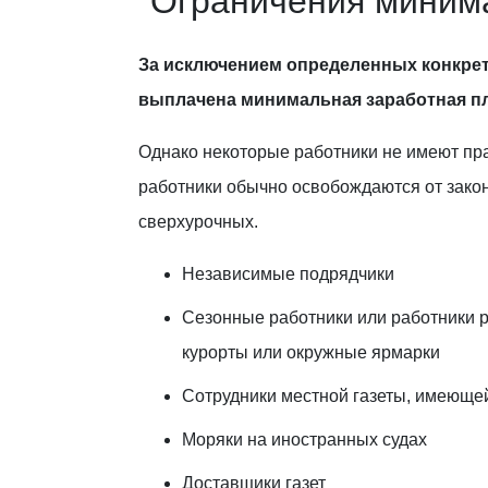
Ограничения миним
За исключением определенных конкрет
выплачена минимальная заработная пл
Однако некоторые работники не имеют пр
работники обычно освобождаются от зако
сверхурочных.
Независимые подрядчики
Сезонные работники или работники 
курорты или окружные ярмарки
Сотрудники местной газеты, имеюще
Моряки на иностранных судах
Доставщики газет