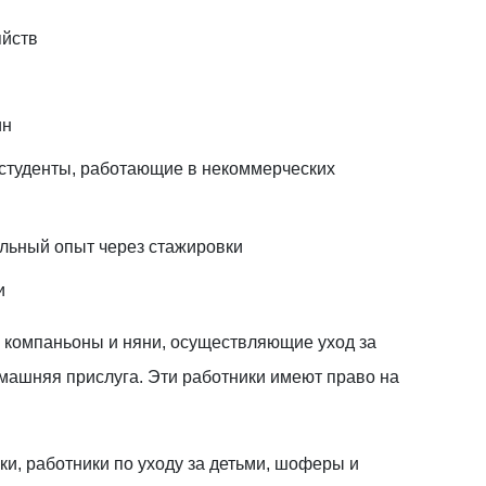
яйств
ин
 студенты, работающие в некоммерческих
льный опыт через стажировки
и
 компаньоны и няни, осуществляющие уход за
омашняя прислуга. Эти работники имеют право на
ки, работники по уходу за детьми, шоферы и