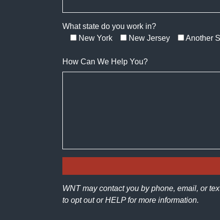
What state do you work in?
New York
New Jersey
Another S
How Can We Help You?
WNT may contact you by phone, email, or tex
to opt out or HELP for more information.