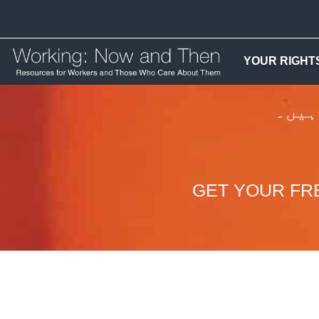
YOUR RIGHT
ہیں۔
GET YOUR FR