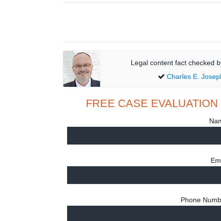
Legal content fact checked b
Charles E. Josep
FREE CASE EVALUATI
Na
Em
Phone Numb