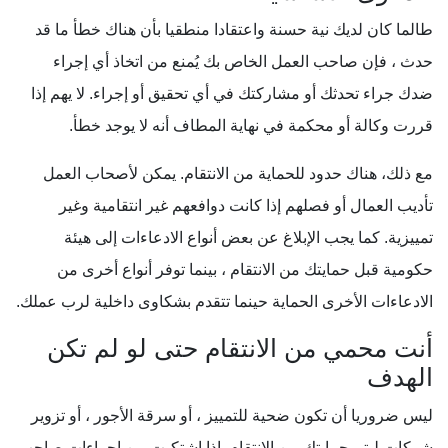
طالما كان لديك نية حسنة واعتقادا منطقيا بأن هناك خطأ ما قد
حدث ، فإن صاحب العمل الخاص بك يُمنع من اتخاذ أي إجراء
ضدك جراء تحدثك أو مشاركتك في أي تحقيق أو إجراء. لا يهم إذا
قررت وكالة أو محكمة في نهاية المطاف أنه لا يوجد خطأ.
مع ذلك، هناك حدود للحماية من الانتقام. يمكن لأصحاب العمل
تأديب العمال أو فصلهم إذا كانت دوافعهم غير انتقامية وغير
تمييزية. كما يجب الإبلاغ عن بعض أنواع الادعاءات إلى هيئة
حكومية قبل حمايتك من الانتقام ، بينما توفر أنواع أخرى من
الادعاءات الأخرى الحماية حينما تتقدم بشكاوى داخلية لرب عملك.
أنت محمي من الانتقام حتى لو لم تكن
الهدف
ليس ضروريا أن تكون ضحية للتمييز ، أو سرقة الأجور ، أو تزوير
شركات ليتم حمايتك من الانتقام. إذا اشتكيت من إجراءات صاحب