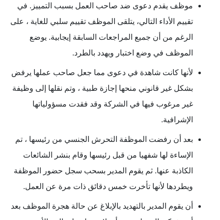
موظف يقدم دعوى ضد صاحب العمل بسبب التمييز. في
تقييم الأداء التالي، يتلقى الموظف تقييم سلبي للغاية ، على
الرغم من أن جميع المراجعات السابقة إيجابية. يوضع
الموظف في وضع اختبار ويهدد بالطرد.
لأنها كانت شاهدة في دعوى مما جعل صاحب عملها يرفض
بشكل غير قانوني منحها إجازة طبية ، وتم نقلها إلى وظيفة
غير مرغوب فيها في الشركة وقد فقدت مسؤولياتها
الإشرافية.
بعد أن رفضت الموظفة التحرش الجنسي من رئيسها ، تم
الإساءة لها شفهيا من قبل رئيسها وقام بنشر الشائعات
الكاذبة عنها. ثم يقوم المدير بسحب سجل حضور الموظفة
ويطردها لأنها تأخرت خمس دقائق ذات مرة عن العمل.
أن يقوم المدير بالتهديد بالإبلاغ عن حالة هجرة الموظف بعد