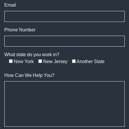
Email
Phone Number
What state do you work in?
New York
New Jersey
Another State
How Can We Help You?